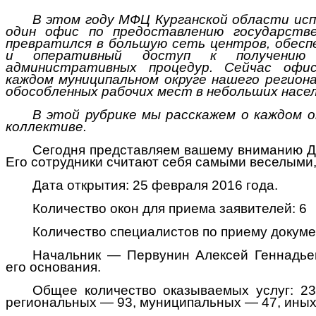
В
этом
году МФЦ Курганской области ис
один офис по предоставлению государстве
превратился в большую сеть центров, обес
и оперативный доступ к получению 
административных процедур. Сейчас оф
каждом муниципальном округе нашего регион
обособленных рабочих мест в небольших насе
В
это
й рубрике мы расскажем о каждом о
коллективе.
Сегодня представляем вашему вниманию Д
Его сотрудники считают себя самыми веселыми
Дата открытия: 25 февраля 2016 года.
Количество окон для приема заявителей: 6
Количество специалистов по приему докуме
Начальник — Первунин Алексей Геннадьев
его основания.
Общее количество оказываемых услуг: 2
региональных — 93, муниципальных — 47, иных