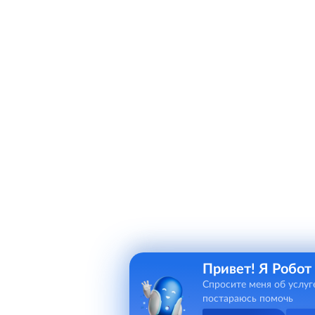
Привет! Я Робот
Спросите меня об услуг
постараюсь помочь