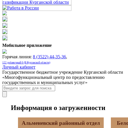
Мобильное приложение
Горячая линия:
8 (3522) 44-35-36
,
122 добавочный 0 (В Курганской области)
Личный кабинет
Государственное бюджетное учреждение Курганской области
«Многофункциональный центр по предоставлению
государственных и муниципальных услуг»
Информация о загруженности
Альменевский районный отдел
Бел