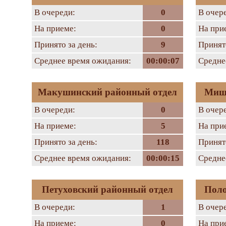
В очереди:
0
В очер
На приеме:
0
На при
Принято за день:
9
Принято
Среднее время ожидания:
00:00:07
Средне
Макушинский районный отдел
Мишк
В очереди:
0
В очер
На приеме:
5
На при
Принято за день:
118
Принято
Среднее время ожидания:
00:00:15
Средне
Петуховский районный отдел
Поло
В очереди:
1
В очер
На приеме:
0
На при