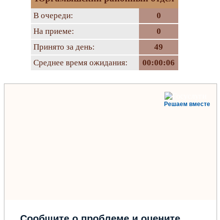
В очереди:
0
На приеме:
0
Принято за день:
49
Среднее время ожидания:
00:00:06
Решаем вместе
Сообщите о проблеме и оцените