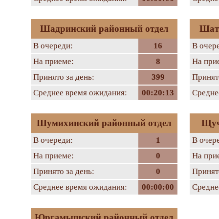
Шадринский районный отдел
Шат
В очереди:
16
В очер
На приеме:
8
На при
Принято за день:
399
Принято
Среднее время ожидания:
00:20:13
Средне
Шумихинский районный отдел
Щуч
В очереди:
1
В очер
На приеме:
0
На при
Принято за день:
0
Принято
Среднее время ожидания:
00:00:00
Средне
Юргамышский районный отдел