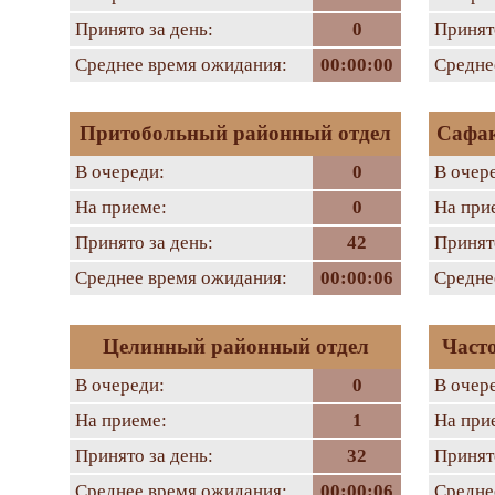
Принято за день:
0
Принято
Среднее время ожидания:
00:00:00
Средне
Притобольный районный отдел
Сафак
В очереди:
0
В очер
На приеме:
0
На при
Принято за день:
42
Принято
Среднее время ожидания:
00:00:06
Средне
Целинный районный отдел
Част
В очереди:
0
В очер
На приеме:
1
На при
Принято за день:
32
Принято
Среднее время ожидания:
00:00:06
Средне