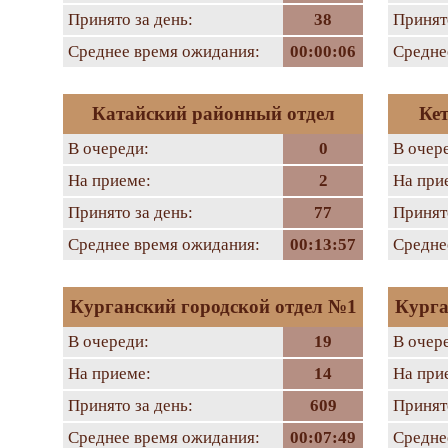
Принято за день:
38
Принято
Среднее время ожидания:
00:00:06
Средне
Катайский районный отдел
Ке
В очереди:
0
В очер
На приеме:
2
На при
Принято за день:
77
Принято
Среднее время ожидания:
00:13:57
Средне
Курганский городской отдел №1
Курга
В очереди:
19
В очер
На приеме:
14
На при
Принято за день:
609
Принято
Среднее время ожидания:
00:07:49
Средне