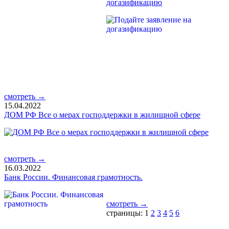
догазификацию
смотреть →
15.04.2022
ДОМ РФ Все о мерах господдержки в жилищной сфере
смотреть →
16.03.2022
Банк России. Финансовая грамотность.
смотреть →
страницы: 1
2
3
4
5
6