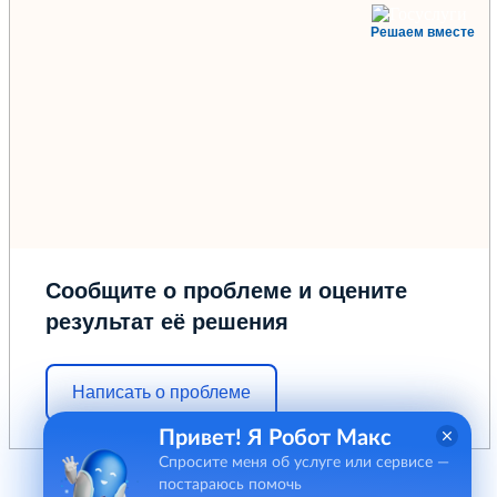
Решаем вместе
Сообщите о проблеме и оцените
результат её решения
Написать о проблеме
Привет! Я Робот Макс
Спросите меня об услуге или сервисе —
постараюсь помочь