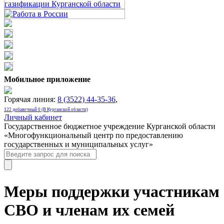
Мобильное приложение
Горячая линия:
8 (3522) 44-35-36
,
122 добавочный 0 (В Курганской области)
Личный кабинет
Государственное бюджетное учреждение Курганской области
«Многофункциональный центр по предоставлению
государственных и муниципальных услуг»
Меры поддержки участникам
СВО и членам их семей