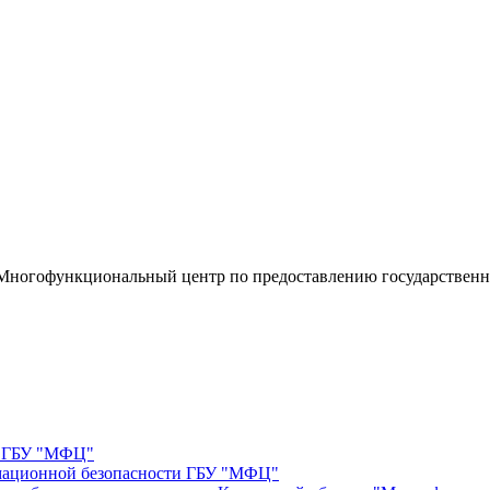
«Многофункциональный центр по предоставлению государствен
е ГБУ "МФЦ"
мационной безопасности ГБУ "МФЦ"