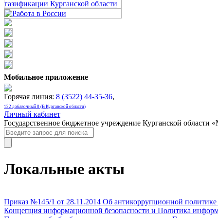
Мобильное приложение
Горячая линия:
8 (3522) 44-35-36
,
122 добавочный 0 (В Курганской области)
Личный кабинет
Государственное бюджетное учреждение Курганской области 
Локальные акты
Приказ №145/1 от 28.11.2014 Об антикоррупционной политик
Концепция информационной безопасности и Политика инфор