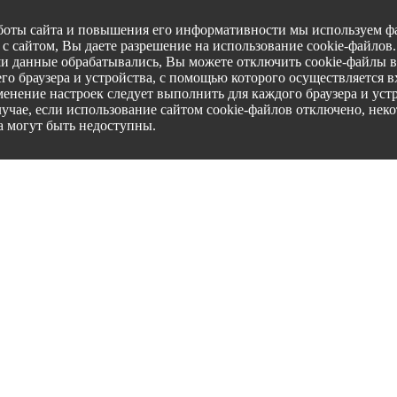
боты сайта и повышения его информативности мы используем фа
с сайтом, Вы даете разрешение на использование cookie-файлов
ши данные обрабатывались, Вы можете отключить cookie-файлы в
го браузера и устройства, с помощью которого осуществляется вх
менение настроек следует выполнить для каждого браузера и уст
лучае, если использование сайтом cookie-файлов отключено, нек
а могут быть недоступны.